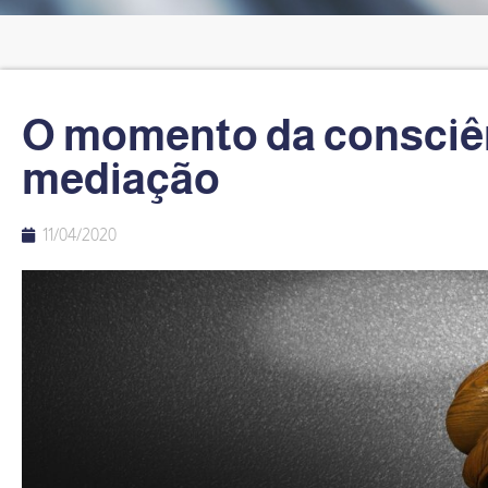
O momento da consciên
mediação
11/04/2020