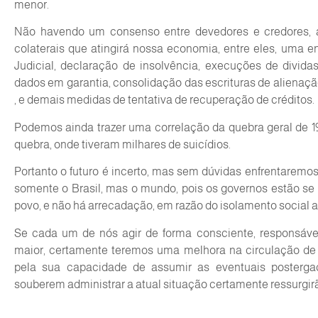
menor.
Não havendo um consenso entre devedores e credores, a
colaterais que atingirá nossa economia, entre eles, uma 
Judicial, declaração de insolvência, execuções de divid
dados em garantia, consolidação das escrituras de alienaçã
, e demais medidas de tentativa de recuperação de créditos.
Podemos ainda trazer uma correlação da quebra geral de 1
quebra, onde tiveram milhares de suicídios.
Portanto o futuro é incerto, mas sem dúvidas enfrentarem
somente o Brasil, mas o mundo, pois os governos estão se
povo, e não há arrecadação, em razão do isolamento social 
Se cada um de nós agir de forma consciente, responsável, 
maior, certamente teremos uma melhora na circulação de
pela sua capacidade de assumir as eventuais posterga
souberem administrar a atual situação certamente ressurgirã