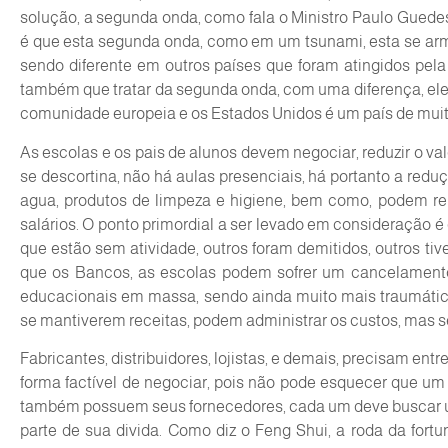
solução, a segunda onda, como fala o Ministro Paulo Guedes
é que esta segunda onda, como em um tsunami, esta se ar
sendo diferente em outros países que foram atingidos pel
também que tratar da segunda onda, com uma diferença, eles
comunidade europeia e os Estados Unidos é um país de muita
As escolas e os pais de alunos devem negociar, reduzir o v
se descortina, não há aulas presenciais, há portanto a reduç
agua, produtos de limpeza e higiene, bem como, podem re
salários. O ponto primordial a ser levado em consideração é
que estão sem atividade, outros foram demitidos, outros ti
que os Bancos, as escolas podem sofrer um cancelamento
educacionais em massa, sendo ainda muito mais traumáti
se mantiverem receitas, podem administrar os custos, mas s
Fabricantes, distribuidores, lojistas, e demais, precisam e
forma factível de negociar, pois não pode esquecer que u
também possuem seus fornecedores, cada um deve buscar 
parte de sua divida. Como diz o Feng Shui, a roda da for