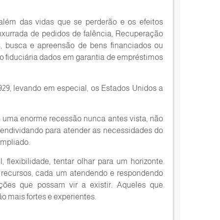
lém das vidas que se perderão e os efeitos
enxurrada de pedidos de falência, Recuperação
as, busca e apreensão de bens financiados ou
o fiduciária dados em garantia de empréstimos
929, levando em especial, os Estados Unidos a
os uma enorme recessão nunca antes vista, não
 endividando para atender as necessidades do
ampliado.
flexibilidade, tentar olhar para um horizonte
 recursos, cada um atendendo e respondendo
ções que possam vir a existir. Aqueles que
o mais fortes e experientes.