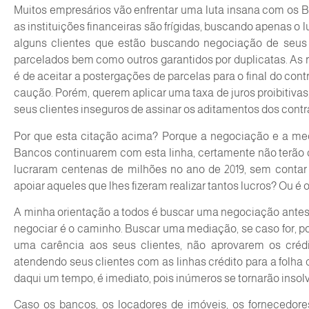
Muitos empresários vão enfrentar uma luta insana com os 
as instituições financeiras são frígidas, buscando apenas o
alguns clientes que estão buscando negociação de seus c
parcelados bem como outros garantidos por duplicatas. As
é de aceitar a postergações de parcelas para o final do cont
caução. Porém, querem aplicar uma taxa de juros proibitivas
seus clientes inseguros de assinar os aditamentos dos contr
Por que esta citação acima? Porque a negociação e a med
Bancos continuarem com esta linha, certamente não terão
lucraram centenas de milhões no ano de 2019, sem contar
apoiar aqueles que lhes fizeram realizar tantos lucros? Ou é 
A minha orientação a todos é buscar uma negociação antes d
negociar é o caminho. Buscar uma mediação, se caso for, 
uma carência aos seus clientes, não aprovarem os cré
atendendo seus clientes com as linhas crédito para a folha 
daqui um tempo, é imediato, pois inúmeros se tornarão insol
Caso os bancos, os locadores de imóveis, os fornecedor