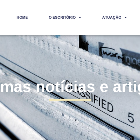
HOME
O ESCRITÓRIO
ATUAÇÃO
imas notícias e art