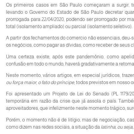
Os primeiros casos em São Paulo começaram a surgir, 
levando o Governo do Estado de São Paulo decretar quare
prorrogada para 22/04/2020, podendo ser prorrogado por ma
total (isolamento ampliado) ou parcial (isolamento seletivo).
A partir dos fechamentos do comercio não essenciais, deu-s
os negócios, como pagar as dívidas, como receber de seus clie
Uma certeza existe, após este pandemônio, como apeli
confusão em todo o mundo, haverá gradativamente a retoma
Neste momento, vários artigos, em especial jurídicos, traz
ou força maior, o fato do príncipe
, todos previstos em nosso 
Foi apresentado um Projeto de Lei do Senado (PL 1179/202
temporária em razão da crise que já assola o país. També
aproveitadores, que infelizmente neste momento trágico, s
Porém, o momento não é de litígio, mas de negociação, caso
como dizem nas redes sociais, a situação da
latinha
,
ou seja,