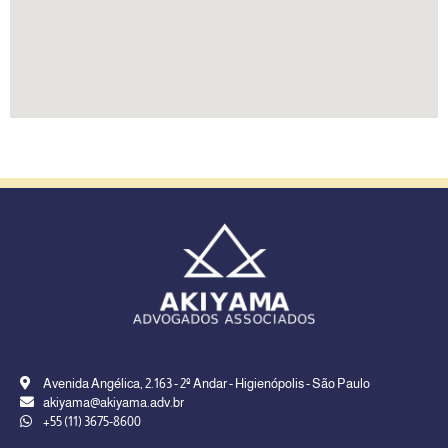
Avenida Angélica, 2.163 - 2º Andar - Higienópolis - São Paulo
akiyama@akiyama.adv.br
+55 (11) 3675-8600