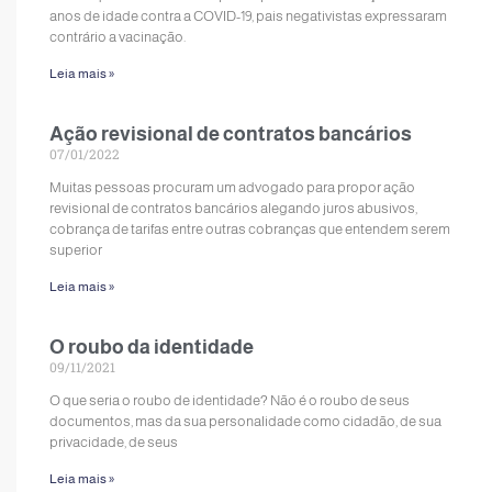
anos de idade contra a COVID-19, pais negativistas expressaram
contrário a vacinação.
Leia mais »
Ação revisional de contratos bancários
07/01/2022
Muitas pessoas procuram um advogado para propor ação
revisional de contratos bancários alegando juros abusivos,
cobrança de tarifas entre outras cobranças que entendem serem
superior
Leia mais »
O roubo da identidade
09/11/2021
O que seria o roubo de identidade? Não é o roubo de seus
documentos, mas da sua personalidade como cidadão, de sua
privacidade, de seus
Leia mais »