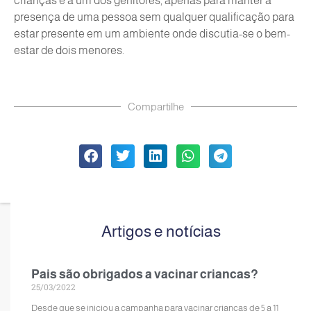
crianças e a um dos genitores, apenas para manter a
presença de uma pessoa sem qualquer qualificação para
estar presente em um ambiente onde discutia-se o bem-
estar de dois menores.
Compartilhe
Artigos e notícias
Pais são obrigados a vacinar criancas?
25/03/2022
Desde que se iniciou a campanha para vacinar crianças de 5 a 11