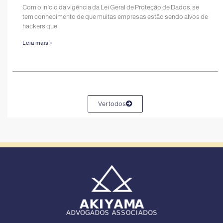
Com o início da vigência da Lei Geral de Proteção de Dados, se
tem conhecimento de que muitas empresas estão sendo alvos de
hackers que
Leia mais »
Ver todos