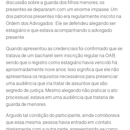
discussão sobre a guarda dos filhos menores, os
presentes se depararam com um enorme impasse. Um
dos patronos presentes não era regularmente inscrito na
Ordem dos Advogados. Ele se defendeu alegando ser
estagiário e que estava acompanhando o advogado
presente.
Quando apresentou as credenciais foi confirmado que se
tratava de um bacharel sem inscrição regular na OAB,
sendo que o registro como estagiário havia vencido há
aproximadamente nove anos. Isso significa que ele não
apresentava os requisitos necessários para presenciar
uma audiência que iria tratar de assuntos que são
segredo de justiça. Mesmo alegando não praticar o ato
processual, estava em uma audiência que trataria de
guarda de menores.
Arguido tal condição do participante, ainda corroborava
que essa mesma pessoa havia entrado em contato
diretamente com a outra parte, apresentando-se como