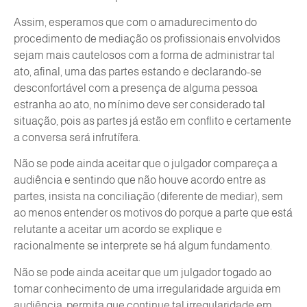
Assim, esperamos que com o amadurecimento do
procedimento de mediação os profissionais envolvidos
sejam mais cautelosos com a forma de administrar tal
ato, afinal, uma das partes estando e declarando-se
desconfortável com a presença de alguma pessoa
estranha ao ato, no mínimo deve ser considerado tal
situação, pois as partes já estão em conflito e certamente
a conversa será infrutífera.
Não se pode ainda aceitar que o julgador compareça a
audiência e sentindo que não houve acordo entre as
partes, insista na conciliação (diferente de mediar), sem
ao menos entender os motivos do porque a parte que está
relutante a aceitar um acordo se explique e
racionalmente se interprete se há algum fundamento.
Não se pode ainda aceitar que um julgador togado ao
tomar conhecimento de uma irregularidade arguida em
audiência, permita que continue tal irregularidade em