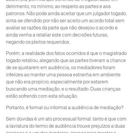
detrimento, no mínimo, ao respeito as partes e aos
patronos. Não pode ainda aceitar que um julgador togado,
sinta-se ofendido por não ser aceito um acordo total sem
avaliar as razões da parte que não desejou o acordo e
ainda venha a retaliar este com decisões futuras,
negando os pleitos requeridos.
Porém, a realidade dos fatos ocorridos é que o magistrado
togado retaliou, alegando que as partes tiveram a chance
de se ajustarem em audiência, os mediadores foram
infelizes ao manter uma pessoa estranha em ambiente
que não era propício, especialmente por estarem
buscando uma mediação, e o resultado: Duas crianças
estão sofrendo com esta situação.
Portanto, é formal ou informal a audiência de mediação?
Sem dúvidas é um ato processual formal, tanto é que com
a lavratura do termo de audiência trouxe prejuízos a duas