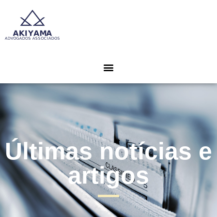
Últimas notícias e
artigos